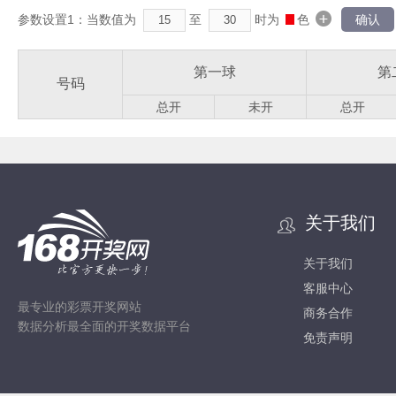
参数设置1：当数值为
至
时为
色
确认
第一球
第
号码
总开
未开
总开
关于我们
关于我们
客服中心
最专业的彩票开奖网站
商务合作
数据分析最全面的开奖数据平台
免责声明