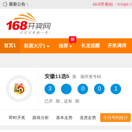
最新公告：
168导航站：https://ww
首页1
长龙提醒
开奖调用
彩票大厅1
推荐
安徽11选5
第
期开奖号码
3
1
3
5
1
已开
期，还有
期
即时开奖
路珠分析
基本走势
龙虎走势
今日号码统计