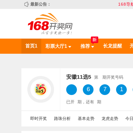
最新公告：
168导航站：
首页1
长龙提醒
彩票大厅1
推荐
安徽11选5
第
期开奖号码
3
2
9
0
已开
期，还有
期
即时开奖
路珠分析
基本走势
龙虎走势
今