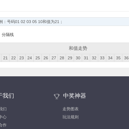
码01 02 03 05 10和值为21；
01 02 03 05 10和尾为1
分隔线
清晰
和值走势
无穷大"分别用黑色、蓝色、红色标识
21
22
23
24
25
26
27
28
29
30
31
32
33
34
35
36
现次数
平均遗漏＝统计期内的总遗漏数/(出现次数+1)）
大值
大值
于我们
中奖神器
我们
走势图表
中心
玩法规则
合作