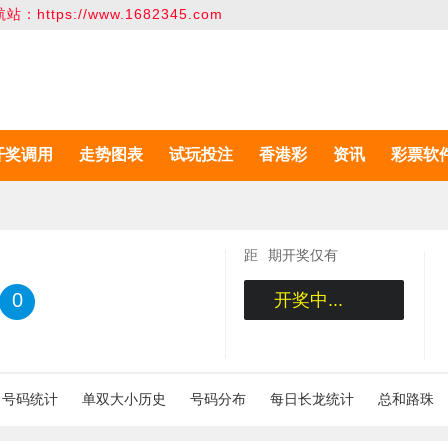
https://www.1682345.com
开奖调用
走势图表
试玩投注
香港彩
资讯
彩票软
距
期开奖仅有
9
开奖中...
日号码统计
单双大小历史
号码分布
每日长龙统计
总和路珠